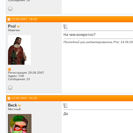
Сообщения: 16
13.09.2007, 19:20
Prol
Новичок
На чем конкретно?
Последний раз редактировалось Prol, 14.09.2
Регистрация: 29.06.2007
Адрес: Спб
Сообщения: 23
13.09.2007, 20:20
Beck
Местный
Да