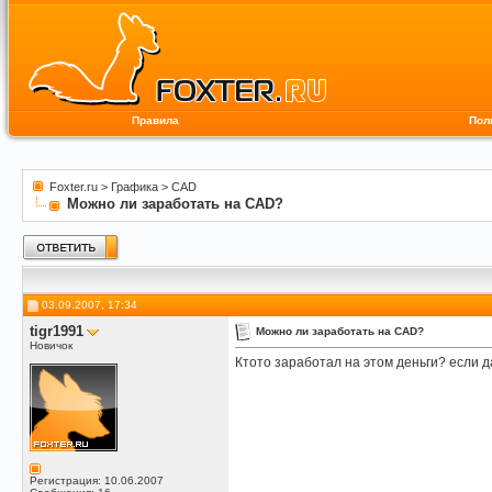
Правила
Пол
Foxter.ru
>
Графика
>
CAD
Можно ли заработать на CAD?
03.09.2007, 17:34
tigr1991
Можно ли заработать на CAD?
Новичок
Ктото заработал на этом деньги? если да
Регистрация: 10.06.2007