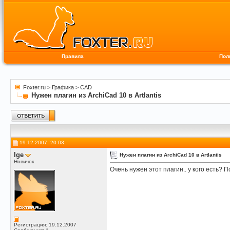
Правила
Пол
Foxter.ru
>
Графика
>
CAD
Нужен плагин из ArchiCad 10 в Artlantis
19.12.2007, 20:03
Ige
Нужен плагин из ArchiCad 10 в Artlantis
Новичок
Очень нужен этот плагин.. у кого есть? 
Регистрация: 19.12.2007