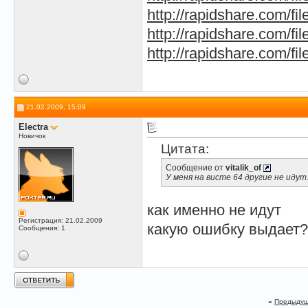
http://rapidshare.com/fi
http://rapidshare.com/fi
http://rapidshare.com/fi
21.02.2009, 15:09
Electra
Новичок
Цитата:
Сообщение от
vitalik_of
У меня на висте 64 другие не идут
как именно не идут
Регистрация: 21.02.2009
какую ошибку выдает?
Сообщения: 1
«
Предыдущ