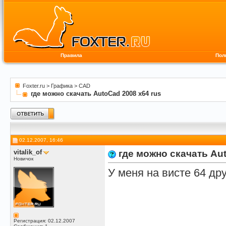
Правила
Пол
Foxter.ru
>
Графика
>
CAD
где можно скачать AutoCad 2008 x64 rus
02.12.2007, 16:46
vitalik_of
где можно скачать Aut
Новичок
У меня на висте 64 дру
Регистрация: 02.12.2007