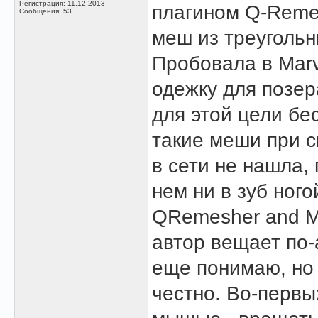
Регистрация: 11.12.2013
плагином Q-Remes
Сообщения: 53
меш из треуголь
Пробовала в Marv
одежку для позер
для этой цели бе
такие меши при 
в сети не нашла, 
нем ни в зуб ног
QRemesher and Ma
автор вещает по-
еще понимаю, но 
честно. Во-первы