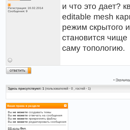
и что это дает? 
Регистрация: 16.02.2014
Сообщения: 9
editable mesh ка
режим скрытого и 
становится чище 
саму топологию.
«
Предыдущ
Здесь присутствуют: 1
(пользователей - 0 , гостей - 1)
Ваши права в разделе
Вы
не можете
создавать темы
Вы
не можете
отвечать на сообщения
Вы
не можете
прикреплять файлы
Вы
не можете
редактировать сообщения
BB-коды
Вкл.