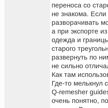
переноса со стар
не знакома. Если
разворачивать м
а при экспорте и
одежда и границы
старого треуголь
развернуть по ни
не сильно отлича
Как там использо
Где-то мелькнул 
Q-remesher guides
очень понятно, п