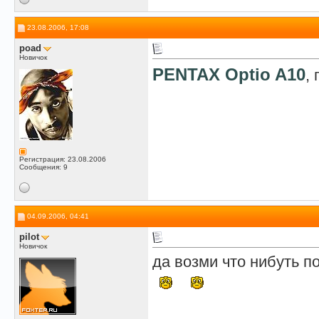
23.08.2006, 17:08
poad
Новичок
PENTAX Optio A10
,
Регистрация: 23.08.2006
Сообщения: 9
04.09.2006, 04:41
pilot
Новичок
да возми что нибуть п