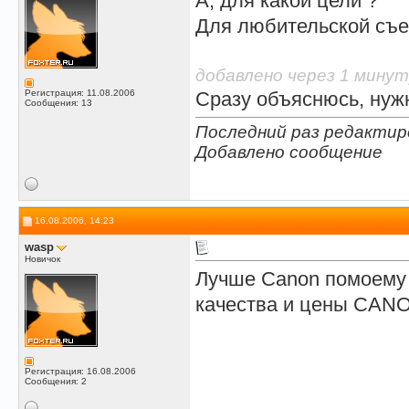
А, для какой цели ?
Для любительской съе
добавлено через 1 минут
Регистрация: 11.08.2006
Сразу объяснюсь, нуж
Сообщения: 13
Последний раз редактиров
Добавлено сообщение
16.08.2006, 14:23
wasp
Новичок
Лучше Canon помоему 
качества и цены CAN
Регистрация: 16.08.2006
Сообщения: 2