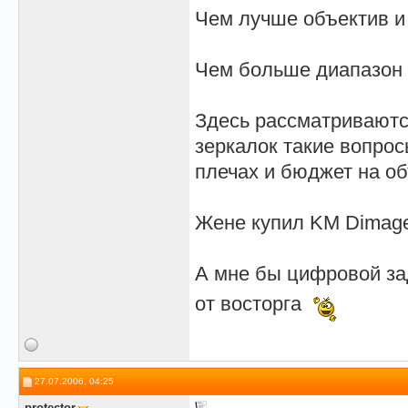
Чем лучше объектив и
Чем больше диапазон 
Здесь рассматриваютс
зеркалок такие вопрос
плечах и бюджет на об
Жене купил KM Dimage 
А мне бы цифровой за
от восторга
27.07.2006, 04:25
protector