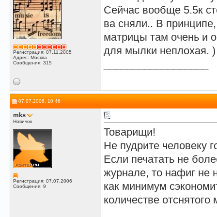
Сейчас вообще 5.5к ст
ва сняли.. В принципе
матрицы там очень и о
для мылки неплохая. )
Регистрация: 07.11.2005
Адрес: Москва
__________________
Сообщения: 315
07.07.2006, 10:46
mks
Новичок
Товарищи!
Не пудрите человеку г
Если печатать не боле
журнале, то нафиг не 
Регистрация: 07.07.2006
как минимум сэкономи
Сообщения: 9
количестве отснятого 