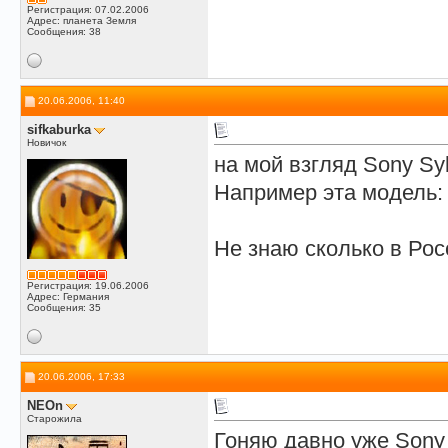
Регистрация: 07.02.2006
Адрес: планета Земля
Сообщения: 38
20.06.2006, 11:40
sifkaburka
Новичок
на мой взгляд Sony S
Например эта модель: D
Не знаю сколько в Рос
Регистрация: 19.06.2006
Адрес: Германия
Сообщения: 35
20.06.2006, 17:33
NEOn
Старожила
Гоняю давно уже Sony 