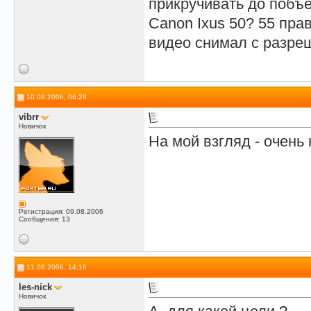
прикручивать до побъ
Canon Ixus 50? 55 пра
видео снимал с разреш
10.08.2006, 06:28
vibrr
Новичок
На мой взгляд - очень 
Регистрация: 09.08.2006
Сообщения: 13
11.08.2006, 14:16
les-nick
Новичок