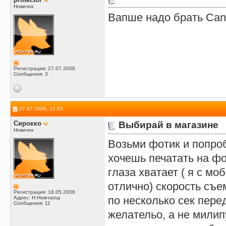
Новичок
Вапше надо брать Cano
Регистрация: 27.07.2006
Сообщения: 3
27.07.2006, 11:53
Сирокко
Выбирай в магазине
Новичок
Возьми фотик и попроб
хочешь печатать на фо
глаза хватает ( я с м
отлично) скорость съе
Регистрация: 18.05.2006
по несколько сек пере
Адрес: Н.Новгород
Сообщения: 11
желательо, а не мили