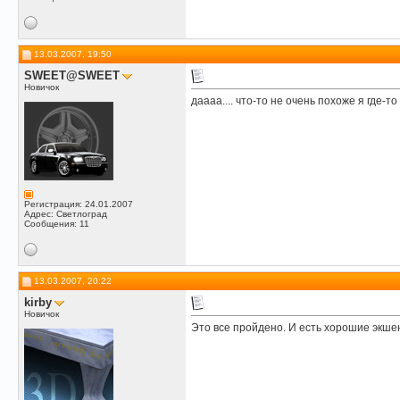
13.03.2007, 19:50
SWEET@SWEET
Новичок
даааа.... что-то не очень похоже я где-то
Регистрация: 24.01.2007
Адрес: Светлоград
Сообщения: 11
13.03.2007, 20:22
kirby
Новичок
Это все пройдено. И есть хорошие экше