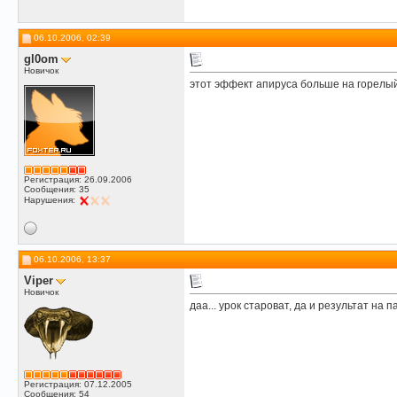
06.10.2006, 02:39
gl0om
Новичок
этот эффект апируса больше на горелы
Регистрация: 26.09.2006
Сообщения: 35
Нарушения:
06.10.2006, 13:37
Viper
Новичок
даа... урок староват, да и результат на 
Регистрация: 07.12.2005
Сообщения: 54