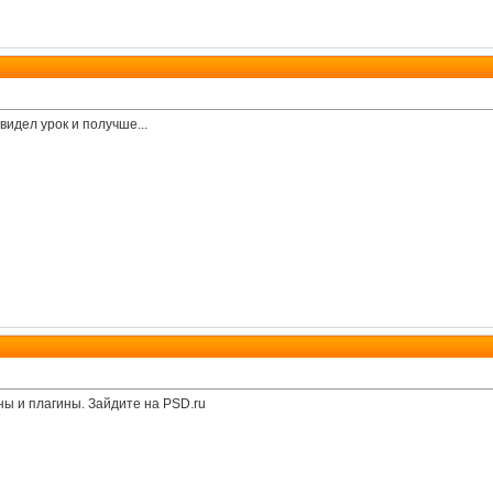
 видел урок и получше...
ны и плагины. Зайдите на PSD.ru