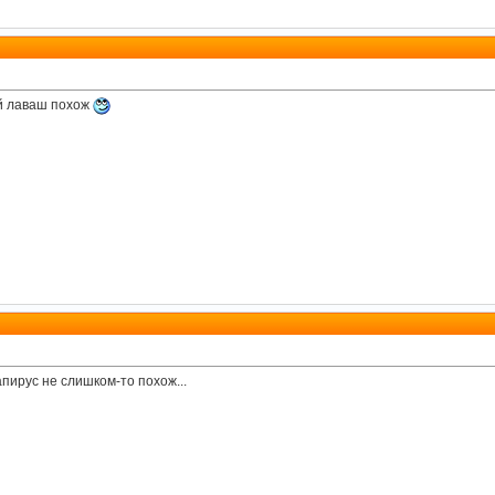
й лаваш похож
папирус не слишком-то похож...