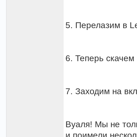
5. Перелазим в L
6. Теперь скачем 
7. Заходим на вкл
Вуаля! Мы не тол
и поимели нескол