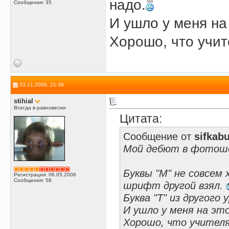
надо.
Сообщения: 35
И ушло у меня на 
Хорошо, что учит
23.11.2006, 21:38
stihial
Всегда в равновесии
Цитата:
Сообщение от
sifkab
Мой дебют в фотош
Буквы "М" не совсем
Регистрация: 06.05.2006
Сообщения: 58
шрифт другой взял.
Буква "Т" из другого 
И ушло у меня на это
Хорошо, что учителя