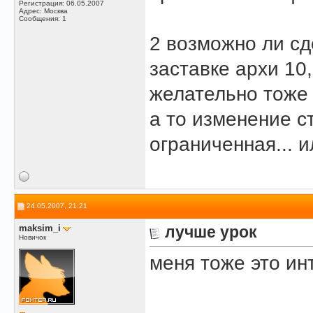
Регистрация: 06.05.2007
Адрес: Москва
Сообщения: 1
2 возможно ли сд
заставке архи 10,
желательно тоже 
а то изменение с
ограниченная... 
24.05.2007, 21:21
maksim_i
лучше урок
Новичок
меня тоже это ин