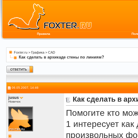
Правила
Пол
Foxter.ru
>
Графика
>
CAD
Как сделать в архикаде стены по линиям?
06.05.2007, 14:46
jusus
Как сделать в ар
Новичок
Помогите кто мож
1 интересует как
произвольных ф