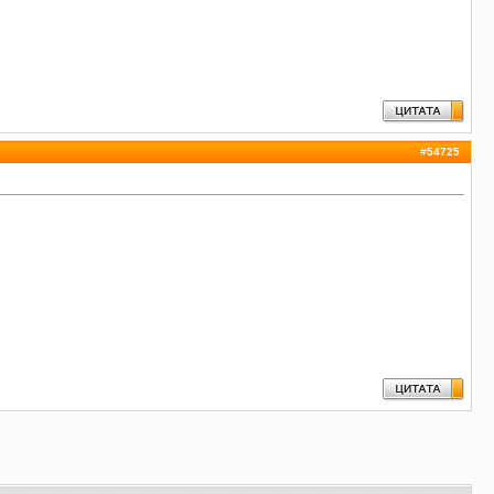
#
54725