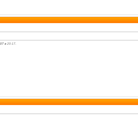
007 в
20:17
.