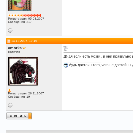
Регистрация: 05.03.2007
Сообщения: 217
14.12.2007, 10:40
amorka
Новичок
ДЯдя если есть мозги.. и они правильно 
__________________
будь достоин того, чего не достойны 
Регистрация: 26.11.2007
Сообщения: 19