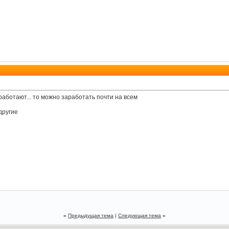
работают... то можно заработать почти на всем
другие
«
Предыдущая тема
|
Следующая тема
»