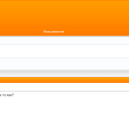
Пользователи
 то как?