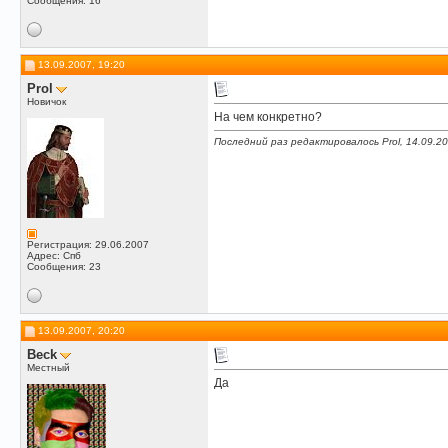
Сообщения: 16
13.09.2007, 19:20
Prol
Новичок
На чем конкретно?
Последний раз редактировалось Prol, 14.09.2
Регистрация: 29.06.2007
Адрес: Спб
Сообщения: 23
13.09.2007, 20:20
Beck
Местный
Да