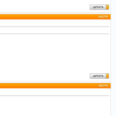
#
51770
#
51771