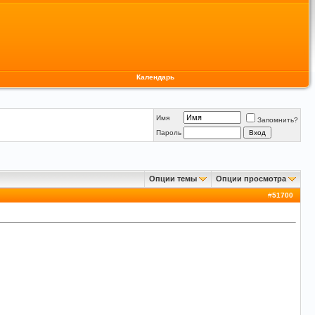
Календарь
Имя
Запомнить?
Пароль
Опции темы
Опции просмотра
#
51700