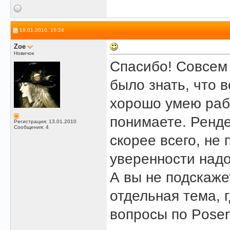
18.01.2010, 16:24
Zoe
Новичок
Спасибо! Совсем 
было знать, что 
хорошо умею раб
понимаете. Ренд
Регистрация: 13.01.2010
Сообщения: 4
скорее всего, не 
уверенности надо
А вы не подскажет
отдельная тема, 
вопросы по Pose