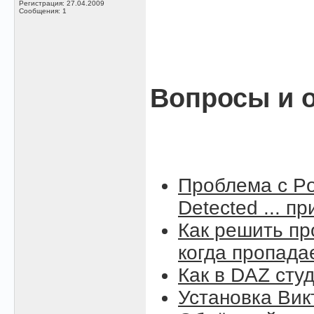
Регистрация: 27.04.2009
Сообщения: 1
Вопросы и о
Проблема с Po
Detected ... п
Как решить пр
когда пропада
Как в DAZ сту
Установка Вик