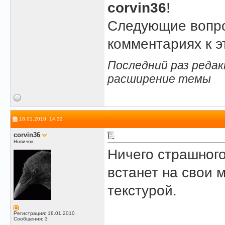
corvin36
!
Следующие вопро
комментариях к 
Последний раз редак
расширение темы
18.01.2010, 14:32
corvin36
Новичок
Ничего страшного
встанет на свои 
текстурой.
Регистрация: 18.01.2010
Сообщения: 3