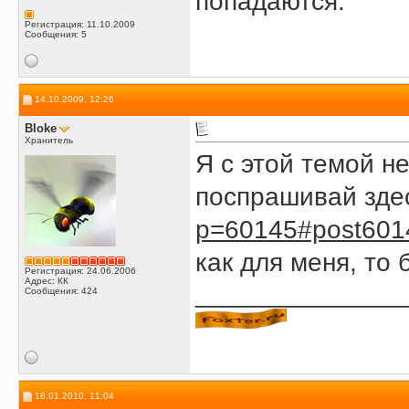
попадаются.
Регистрация: 11.10.2009
Сообщения: 5
14.10.2009, 12:26
Bloke
Хранитель
Я с этой темой н
поспрашивай зд
p=60145#post601
как для меня, то
Регистрация: 24.06.2006
Адрес: КК
______________
Сообщения: 424
18.01.2010, 11:04