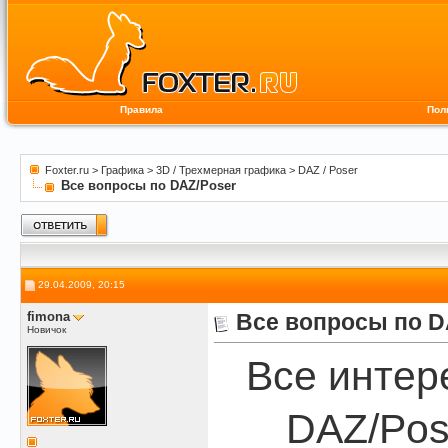
Правила
Пол
Foxter.ru
>
Графика
>
3D / Трехмерная графика
>
DAZ / Poser
Все вопросы по DAZ/Poser
29.04.2009, 20:15
fimona
Все вопросы по D
Новичок
Все интер
DAZ/Pos