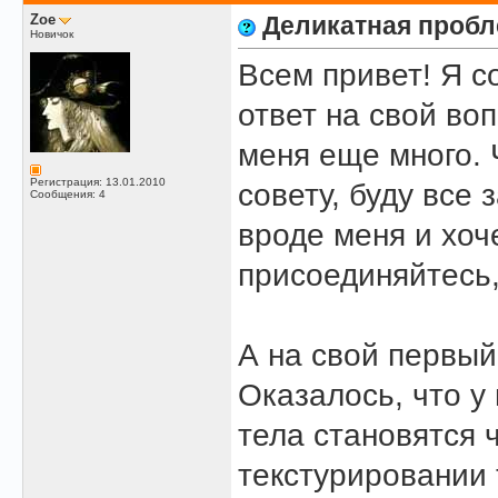
Zoe
Деликатная пробл
Новичок
Всем привет! Я с
ответ на свой воп
меня еще много. 
Регистрация: 13.01.2010
совету, буду все 
Сообщения: 4
вроде меня и хоч
присоединяйтесь,
А на свой первый
Оказалось, что у
тела становятся 
текстурировании 