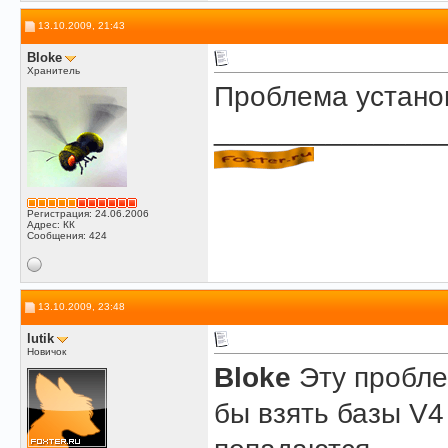
13.10.2009, 21:43
Bloke
Хранитель
Проблема устано
______________
Регистрация: 24.06.2006
Адрес: КК
Сообщения: 424
13.10.2009, 23:48
lutik
Новичок
Bloke
Эту проблем
бы взять базы V4