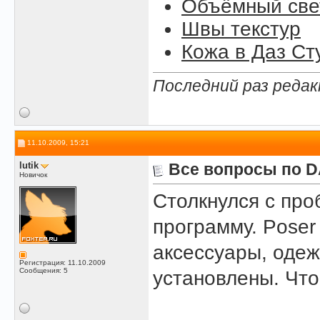
Объёмный свет
Швы текстур
Кожа в Даз Ст
Последний раз редак
11.10.2009, 15:21
lutik
Все вопросы по D
Новичок
Столкнулся с про
программу. Poser
аксессуары, одеж
Регистрация: 11.10.2009
Сообщения: 5
установлены. Что