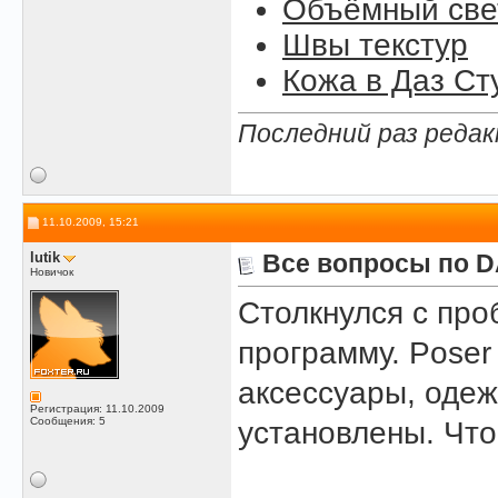
Объёмный свет
Швы текстур
Кожа в Даз Ст
Последний раз редак
11.10.2009, 15:21
lutik
Все вопросы по D
Новичок
Столкнулся с про
программу. Poser
аксессуары, одеж
Регистрация: 11.10.2009
Сообщения: 5
установлены. Что