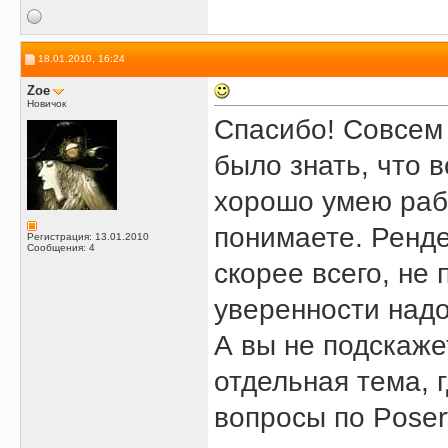
18.01.2010, 16:24
Zoe
Новичок
Спасибо! Совсем 
было знать, что 
хорошо умею раб
понимаете. Ренд
Регистрация: 13.01.2010
Сообщения: 4
скорее всего, не 
уверенности надо
А вы не подскажет
отдельная тема, 
вопросы по Pose