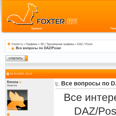
Правила
Пол
Foxter.ru
>
Графика
>
3D / Трехмерная графика
>
DAZ / Poser
Все вопросы по DAZ/Poser
29.04.2009, 20:15
fimona
Все вопросы по D
Новичок
Все интер
DAZ/Pos