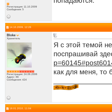
попадаются.
Регистрация: 11.10.2009
Сообщения: 5
14.10.2009, 12:26
Bloke
Хранитель
Я с этой темой н
поспрашивай зд
p=60145#post601
как для меня, то
Регистрация: 24.06.2006
Адрес: КК
______________
Сообщения: 424
18.01.2010, 11:04