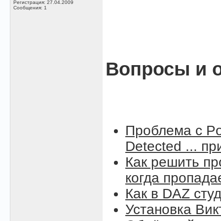
Регистрация: 27.04.2009
Сообщения: 1
Вопросы и о
Проблема с Po
Detected ... п
Как решить пр
когда пропада
Как в DAZ сту
Установка Вик