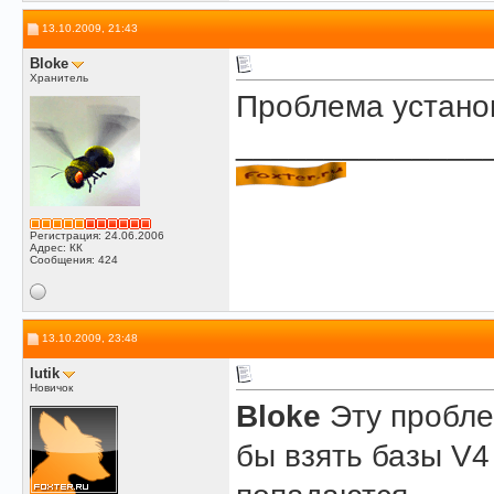
13.10.2009, 21:43
Bloke
Хранитель
Проблема устано
______________
Регистрация: 24.06.2006
Адрес: КК
Сообщения: 424
13.10.2009, 23:48
lutik
Новичок
Bloke
Эту проблем
бы взять базы V4