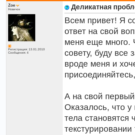
Zoe
Деликатная пробл
Новичок
Всем привет! Я с
ответ на свой воп
меня еще много. 
Регистрация: 13.01.2010
совету, буду все 
Сообщения: 4
вроде меня и хоч
присоединяйтесь,
А на свой первый
Оказалось, что у
тела становятся 
текстурировании 