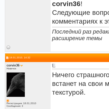
corvin36
!
Следующие вопро
комментариях к 
Последний раз редак
расширение темы
18.01.2010, 14:32
corvin36
Новичок
Ничего страшного
встанет на свои 
текстурой.
Регистрация: 18.01.2010
Сообщения: 3