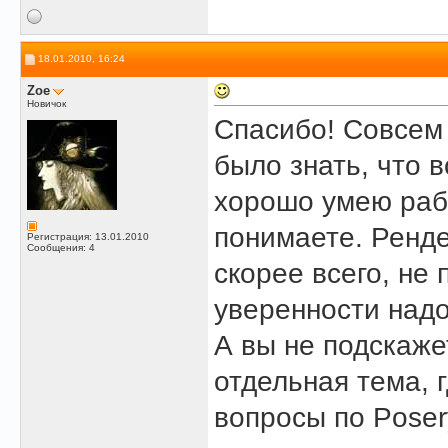
18.01.2010, 16:24
Zoe
Новичок
Спасибо! Совсем 
было знать, что 
хорошо умею раб
понимаете. Ренд
Регистрация: 13.01.2010
Сообщения: 4
скорее всего, не 
уверенности надо
А вы не подскажет
отдельная тема, 
вопросы по Pose