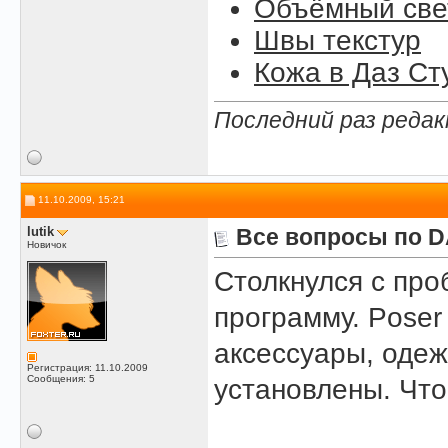
Объёмный свет
Швы текстур
Кожа в Даз Ст
Последний раз редак
11.10.2009, 15:21
lutik
Все вопросы по D
Новичок
Столкнулся с про
программу. Poser
аксессуары, одеж
Регистрация: 11.10.2009
Сообщения: 5
установлены. Что