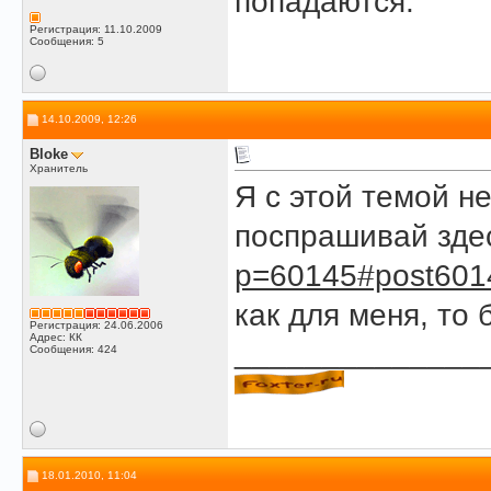
попадаются.
Регистрация: 11.10.2009
Сообщения: 5
14.10.2009, 12:26
Bloke
Хранитель
Я с этой темой н
поспрашивай зд
p=60145#post601
как для меня, то
Регистрация: 24.06.2006
Адрес: КК
______________
Сообщения: 424
18.01.2010, 11:04