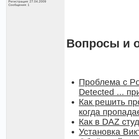
Регистрация: 27.04.2009
Сообщения: 1
Вопросы и о
Проблема с Po
Detected ... п
Как решить пр
когда пропада
Как в DAZ сту
Установка Вик