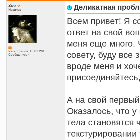
Zoe
Деликатная пробл
Новичок
Всем привет! Я с
ответ на свой воп
меня еще много. 
Регистрация: 13.01.2010
совету, буду все 
Сообщения: 4
вроде меня и хоч
присоединяйтесь,
А на свой первый
Оказалось, что у
тела становятся 
текстурировании 