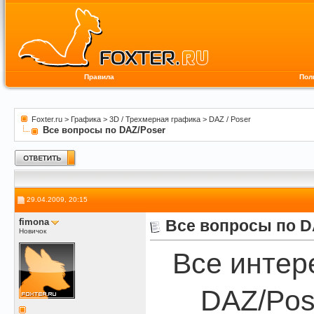
Правила
Пол
Foxter.ru
>
Графика
>
3D / Трехмерная графика
>
DAZ / Poser
Все вопросы по DAZ/Poser
29.04.2009, 20:15
fimona
Все вопросы по D
Новичок
Все интер
DAZ/Pos