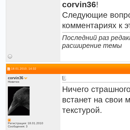
corvin36
!
Следующие вопро
комментариях к 
Последний раз редак
расширение темы
18.01.2010, 14:32
corvin36
Новичок
Ничего страшного
встанет на свои 
текстурой.
Регистрация: 18.01.2010
Сообщения: 3