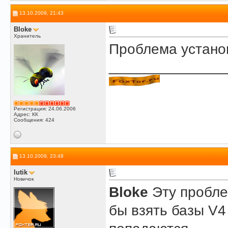
13.10.2009, 21:43
Bloke
Хранитель
Проблема устано
______________
Регистрация: 24.06.2006
Адрес: КК
Сообщения: 424
13.10.2009, 23:48
lutik
Новичок
Bloke
Эту проблем
бы взять базы V4