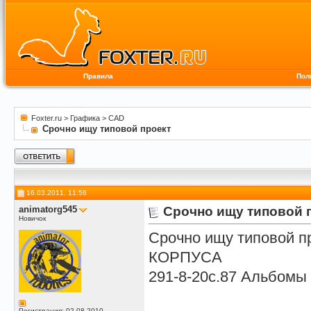
Правила
Пол
Foxter.ru
>
Графика
>
CAD
Срочно ищу типовой проект
16.03.2011, 11:56
animatorg545
Срочно ищу типовой 
Новичок
Срочно ищу типовой
КОРПУСА
291-8-20с.87 Альбомы 1
Регистрация: 02.08.2010