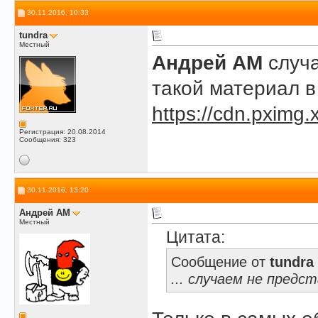
30.11.2016, 10:33
tundra
Местный
Андрей АМ
случа
такой материал в 
https://cdn.pximg
Регистрация: 20.08.2014
Сообщения: 323
30.11.2016, 13:20
Андрей АМ
Местный
Цитата:
Сообщение от
tundra
... случаем не предст