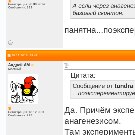
А если через анаген
Регистрация: 20.08.2014
Сообщения: 323
базовый скинтон.
панятна...поэкспе
30.11.2016, 19:49
Андрей АМ
Местный
Цитата:
Сообщение от
tundra
...поэксперементируем
Да. Причём эксп
Регистрация: 18.12.2011
Сообщения: 272
анагенезисом.
Там эксперимент