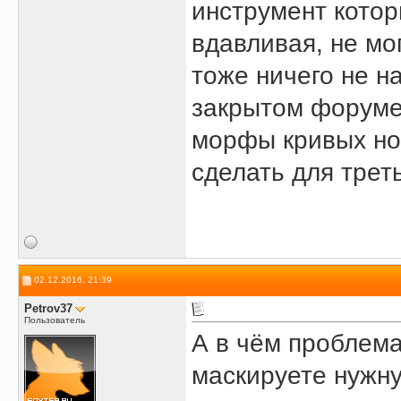
инструмент котор
вдавливая, не мог
тоже ничего не н
закрытом форуме
морфы кривых ног
сделать для треть
02.12.2016, 21:39
Petrov37
Пользователь
А в чём проблема
маскируете нужну