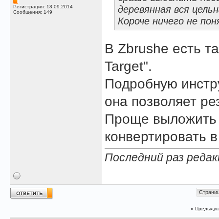
деревянная вся цель
Регистрация: 18.09.2014
Сообщения: 149
Короче ничего не пон
В Zbrushе есть т
Target".
Подробную инстру
она позволяет ре
Проще выложить н
конвертировать в
Последний раз редак
Страниц
«
Предыдущ