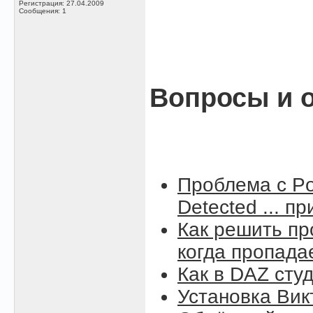
Регистрация: 27.04.2009
Сообщения: 1
Вопросы и о
Проблема с Po
Detected ... п
Как решить пр
когда пропада
Как в DAZ сту
Установка Вик