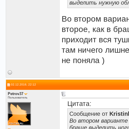
выделить нужную обл
Во втором вариан
второе, как в бр
приходит вся туш
там ничего лишне
не поняла )
02.12.2016, 22:12
Petrov37
Пользователь
Цитата:
Сообщение от
Kristin
Во втором варианте в
браше выделить ноги