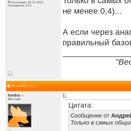
Только в самых о
Регистрация: 18.12.2011
Сообщения: 272
не менее 0,4)...
А если через ана
правильный базо
______________
"Ве
30.11.2016, 17:22
tundra
Местный
Цитата:
Сообщение от
Андре
Только в самых общих