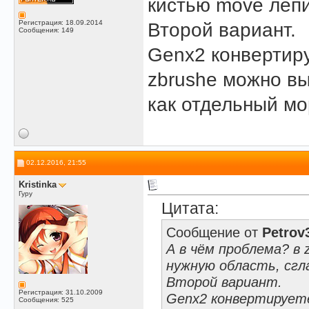
кистью move лепи
Регистрация: 18.09.2014
Второй вариант.
Сообщения: 149
Genx2 конвертиру
zbrushе можно вы
как отдельный мо
02.12.2016, 21:55
Kristinka
Гуру
Цитата:
Сообщение от
Petrov
А в чём проблема? в
нужную область, сгл
Второй вариант.
Регистрация: 31.10.2009
Genx2 конвертируете
Сообщения: 525