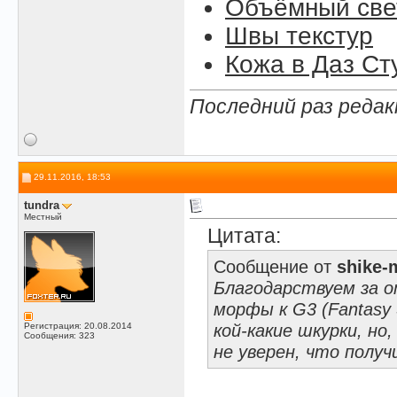
Объёмный свет
Швы текстур
Кожа в Даз Ст
Последний раз редак
29.11.2016, 18:53
tundra
Местный
Цитата:
Сообщение от
shike-
Благодарствуем за 
морфы к G3 (Fantasy 
кой-какие шкурки, но
Регистрация: 20.08.2014
Сообщения: 323
не уверен, что полу