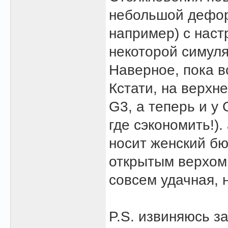
небольшой деформ
например) с наст
некоторой симуля
Наверное, пока в
Кстати, на верхне
G3, а теперь и у
где сэкономить!).
носит женский бю
открытым верхом
совсем удачная, 
P.S. извиняюсь з