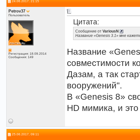
24.06.2017, 21:15
Petrov37
Пользователь
Цитата:
Сообщение от
VariousN
Название «Genesis 3.1» мне кажетс
Название «Genes
Регистрация: 18.09.2014
Сообщения: 149
совместимости ко
Дазам, а так ста
вооружений".
В «Genesis 8» св
HD мимика, и это 
25.06.2017, 09:11