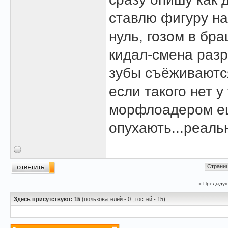
ставлю фигуру на
нуль, гозом в бр
кидал-смена разр
зубы съёживаются
если такого нет у
морфлоадером ещ
опухають...реаль
Страниц
«
Предыдущ
Здесь присутствуют: 15
(пользователей - 0 , гостей - 15)