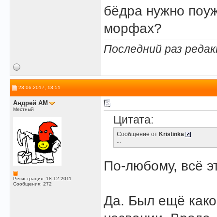
бёдра нужно поуж
морфах?
Последний раз редакт
23.06.2017, 13:51
Андрей АМ
Местный
Цитата:
Сообщение от
Kristinka
...
По-любому, всё это
Регистрация: 18.12.2011
Сообщения: 272
Да. Был ещё како