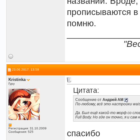
названии. Вроде, 
прописываются в F
помню.
______________
"Ве
23.06.2017, 13:59
Kristinka
Гуру
Цитата:
Сообщение от
Андрей АМ
По-любому, всё это настройки waist, 
Да. Был ещё какой-то морф со слов
Full Body. Но где он точно, я и сам 
Регистрация: 31.10.2009
спасибо
Сообщения: 525