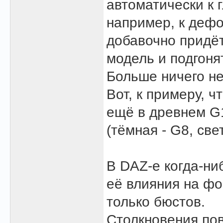
автоматически к г
например, к дефо
добавочно придёт
модель и подгоня
Больше ничего не
Вот, к примеру, ч
ещё в древнем G1
(тёмная - G8, све
В DAZ-е когда-ни
её влияния на фо
только бюстов.
Столкновения по