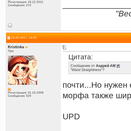
______________
Регистрация: 18.12.2011
Сообщения: 272
"Ве
23.06.2017, 13:43
Kristinka
Гуру
Цитата:
Сообщение от
Андрей АМ
"Waist Straightness"?
почти...Но нужен
Регистрация: 31.10.2009
морфа также шир
Сообщения: 525
UPD