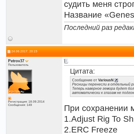
судить меня стро
Название «Genesi
Последний раз редак
24.06.2017, 20:15
Petrov37
Пользователь
Цитата:
Сообщение от
VariousN
Ресницы перенесли в отдельный ряд..
Теперь наверное гемора будет бол
автоматически к глазам не подго
Регистрация: 18.09.2014
Сообщения: 149
При сохранении 
1.Adjust Rig To S
2.ERC Freeze