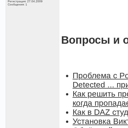
Регистрация: 27.04.2009
Сообщения: 1
Вопросы и о
Проблема с Po
Detected ... п
Как решить пр
когда пропада
Как в DAZ сту
Установка Вик