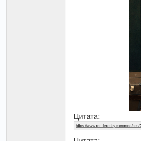
Цитата:
https://www.renderosity.com/mod/bc
Цитата: