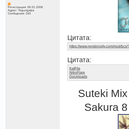
Регистрация: 06.01.2008
Адрес: Tegucigalpa
Сообщения: 240
Цитата:
https://www.renderosity.com/mod/bc
Цитата:
KatFile
NitroFlare
DoUploads
Suteki Mix
Sakura 8