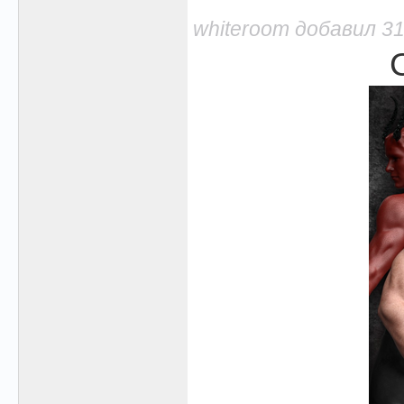
whiteroom добавил 31