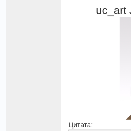
uc_art
Цитата: