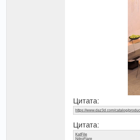
Цитата:
https://www.daz3d.com/catalog/produc
Цитата:
KatFile
NitroFlare