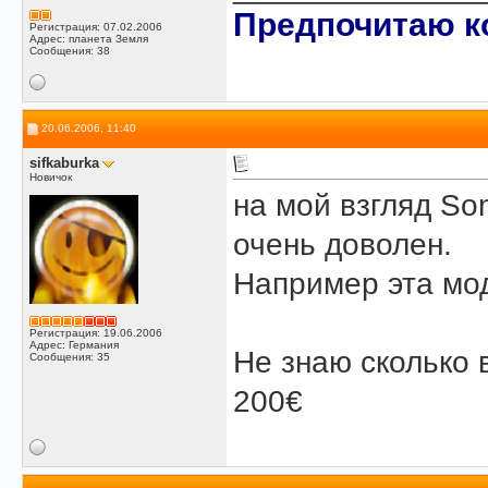
Предпочитаю ко
Регистрация: 07.02.2006
Адрес: планета Земля
Сообщения: 38
20.06.2006, 11:40
sifkaburka
Новичок
на мой взгляд So
очень доволен.
Например эта моде
Регистрация: 19.06.2006
Адрес: Германия
Не знаю сколько 
Сообщения: 35
200€