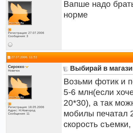
Вапше надо брать
норме
Регистрация: 27.07.2006
Сообщения: 3
27.07.2006, 11:53
Сирокко
Выбирай в магази
Новичок
Возьми фотик и п
5-6 млн(если хоч
20*30), а так мож
Регистрация: 18.05.2006
Адрес: Н.Новгород
мобилы печатал 2
Сообщения: 11
скорость съемки,