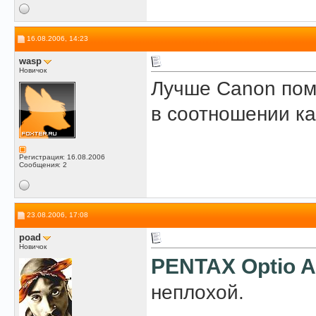
16.08.2006, 14:23
wasp
Новичок
Лучше Canon пом
в соотношении к
Регистрация: 16.08.2006
Сообщения: 2
23.08.2006, 17:08
poad
Новичок
PENTAX Optio 
неплохой.