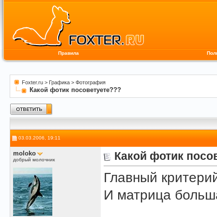
Правила
Пол
Foxter.ru
>
Графика
>
Фотография
Какой фотик посоветуете???
03.03.2006, 19:11
moloko
Какой фотик посо
добрый молочник
Главный критерий
И матрица больша
______________