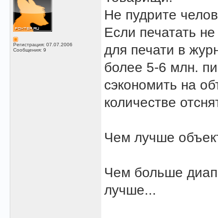
Не пудрите челов
Если печатать не
Регистрация: 07.07.2006
для печати в жур
Сообщения: 9
более 5-6 млн. пи
сэкономить на о
количестве отсня
Чем лучше объект
Чем больше диап
лучше...