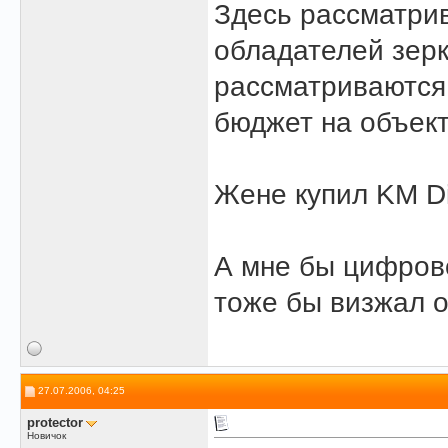
Здесь рассматри
обладателей зерк
рассматриваются,
бюджет на объект
Жене купил KM Di
А мне бы цифрово
тоже бы визжал о
27.07.2006, 04:25
protector
Новичок