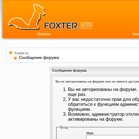
Правила
Пол
Foxter.ru
Сообщение форума
Сообщение форума
Вы не авторизованы на форуме или не имеете доступа 
Вы не авторизованы на форуме. 
еще раз.
У вас недостаточно прав для об
обратиться к функциям админис
функциям.
Возможно, администратор отклю
активированы на форуме.
Вход
Имя: