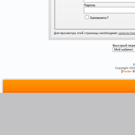
Пароль:
Запомнить?
Для просмотра этой страницы необходимо
зарегистри
Быстрый пере
P
Copyright ©2
[
Foxter
S