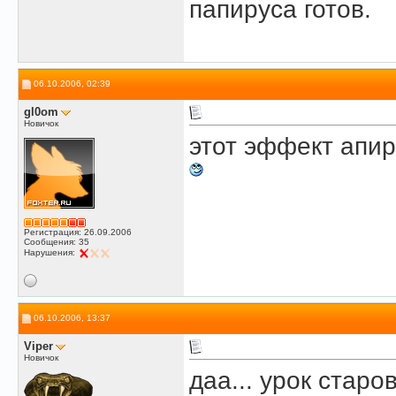
папируса готов.
06.10.2006, 02:39
gl0om
Новичок
этот эффект апи
Регистрация: 26.09.2006
Сообщения: 35
Нарушения:
06.10.2006, 13:37
Viper
Новичок
даа... урок старо