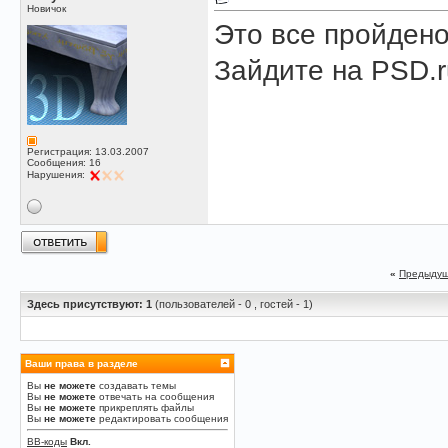
Новичок
Это все пройдено
Зайдите на PSD.r
Регистрация: 13.03.2007
Сообщения: 16
Нарушения:
«
Предыдущ
Здесь присутствуют: 1
(пользователей - 0 , гостей - 1)
Ваши права в разделе
Вы
не можете
создавать темы
Вы
не можете
отвечать на сообщения
Вы
не можете
прикреплять файлы
Вы
не можете
редактировать сообщения
BB-коды
Вкл.