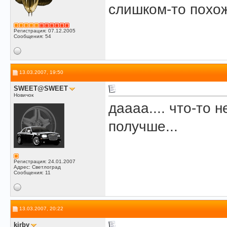
слишком-то похож
Регистрация: 07.12.2005
Сообщения: 54
13.03.2007, 19:50
SWEET@SWEET
Новичок
даааа.... что-то 
получше...
Регистрация: 24.01.2007
Адрес: Светлоград
Сообщения: 11
13.03.2007, 20:22
kirby