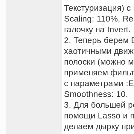
Текстуризация) с
Scaling: 110%, Reli
галочку на Invert.
2. Теперь берем 
хаотичными движ
полоски (можно м
применяем фильтр 
с параметрами :Ed
Smoothness: 10.
3. Для большей р
помощи Lasso и п
делаем дырку при