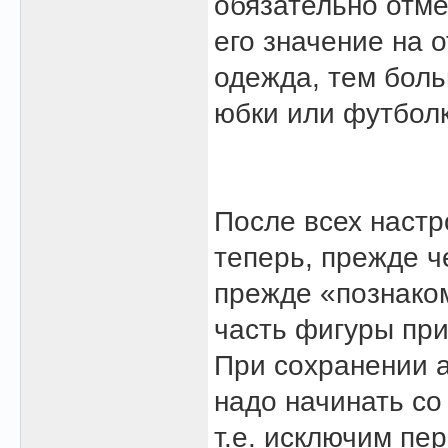
обязательно отме
его значение на 
одежда, тем боль
юбки или футболк
После всех настр
теперь, прежде ч
прежде «познаком
часть фигуры при
При сохранении а
надо начинать со
т.е. исключим пе