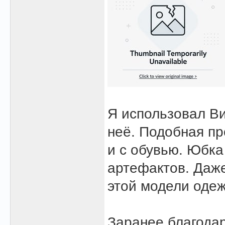
Я использовал В
неё. Подобная п
и с обувью. Юбка
артефактов. Даже
этой модели одеж
Заранее благода