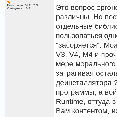
Это вопрос эргон
Регистрация: 04.11.2009
Сообщения: 1,741
различны. Но по
отдельные библио
пользоваться одн
"засоряется". Мо
V3, V4, M4 и проч
мере морального 
затрагивая остал
деинсталлятора ?
программы, а вой
Runtime, оттуда в
Вам контентом, и