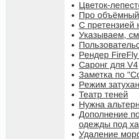
Цветок-лепест
Про объёмный
С претензией 
Указываем, см
Пользовательс
Рендер FireFly
Саронг для V4
Заметка по "C
Режим затухан
Театр теней
Нужна альтерн
Дополнение по
одежды под ха
Удаление морф