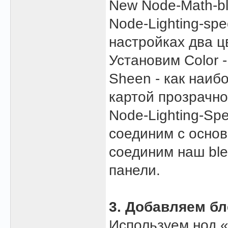
New Node-Math-bl
Node-Lighting-spec
настройках два цв
Установим Color 
Sheen - как наиб
картой прозрачно
Node-Lighting-Spec
соединим с основ
соединим наш blen
панели.
3. Добавляем бл
Используем нод 