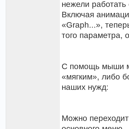
нежели работать 
Включая анимаци
«Graph...», тепе
того параметра, 
С помощь мыши м
«мягким», либо б
наших нужд:
Можно переходить
основного меню.