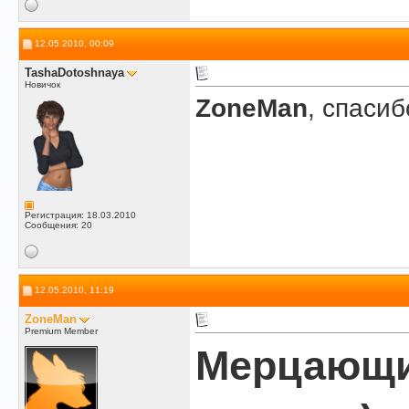
12.05.2010, 00:09
TashaDotoshnaya
Новичок
ZoneMan
, спаси
Регистрация: 18.03.2010
Сообщения: 20
12.05.2010, 11:19
ZoneMan
Premium Member
Мерцающи