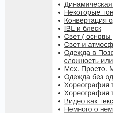
Динамическая
Некоторые то
Конвертация 
IBL и блеск
Свет ( основы 
Свет и атмосфе
Одежда в Поз
сложность или
Мех. Просто. М
Одежда без о
Хореография т
Хореография т
Видео как тек
Немного о нем