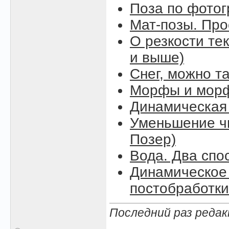
Поза по фото
Мат-позы. Про
О резкости тек
и выше)
Снег, можно так
Морфы и морф
Динамическая
Уменьшение чи
Позер)
Вода. Два спо
Динамическое 
постобработки
Последний раз редак