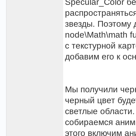
Specular_Color б
распространяться
звезды. Поэтому 
node\Math\math fu
с текстурной кар
добавим его к ос
Мы получили черн
черный цвет буде
светлые области.
собираемся аними
этого включим ан