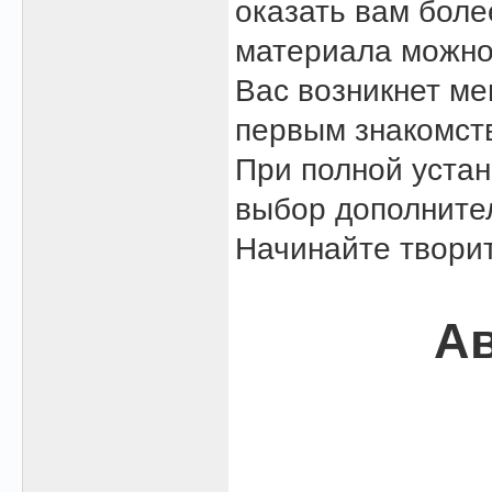
оказать вам боле
материала можно
Вас возникнет м
первым знакомст
При полной устан
выбор дополните
Начинайте творит
Ав