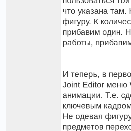
пользоваться той
что указана там.
фигуру. К количе
прибавим один. Н
работы, прибавим
И теперь, в перв
Joint Editor мен
анимации. Т.е. 
ключевым кадром
Не одевая фигуру
предметов перехо