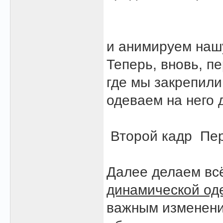
и анимируем нашу 
Теперь, вновь, п
где мы закрепили
одеваем на него 
Второй кадр
Пер
Далее делаем всё
динамической од
важным изменени