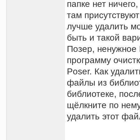
папке нет ничего
там присутствуют 
лучше удалить мо
быть и такой вар
Позер, ненужное 
программу очистк
Poser. Как удали
файлы из библио
библиотеке, после
щёлкните по нему
удалить этот фай