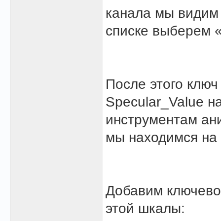
канала мы видим
списке выберем 
После этого ключ
Specular_Value н
инструментам ан
мы находимся на 
Добавим ключево
этой шкалы: