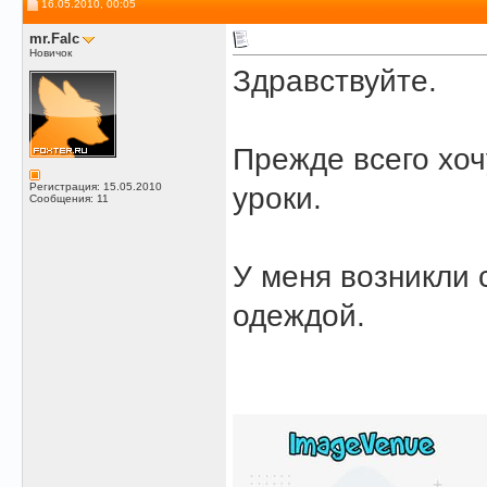
16.05.2010, 00:05
mr.Falc
Новичок
Здравствуйте.
Прежде всего хоч
Регистрация: 15.05.2010
уроки.
Сообщения: 11
У меня возникли
одеждой.