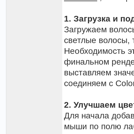
1. Загрузка и по
Загружаем волосы
светлые волосы, 
Необходимость э
финальном рендер
выставляем значе
соединяем с Color
2. Улучшаем цве
Для начала добав
мыши по полю ла