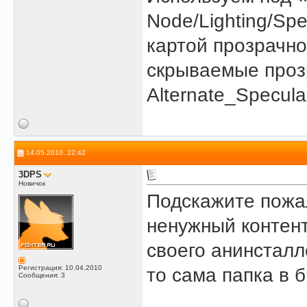
Node/Lighting/Spe
картой прозрачно
скрываемые прозр
Alternate_Specul
14.05.2010, 22:42
3DPS
Новичок
Подскажите пожал
ненужный контент
своего анинстал
Регистрация: 10.04.2010
то сама папка в 
Сообщения: 3