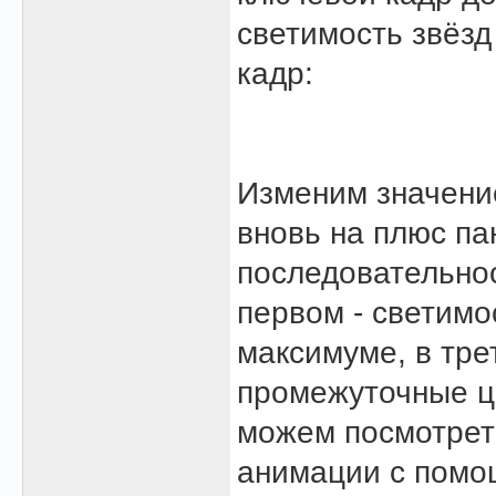
светимость звёзд
кадр:
Изменим значение
вновь на плюс па
последовательнос
первом - светимо
максимуме, в тре
промежуточные ц
можем посмотрет
анимации с помощ