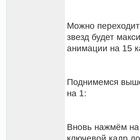
Можно переходить
звезд будет макс
анимации на 15 к
Поднимемся выше
на 1:
Вновь нажмём на
ключевой кадр до