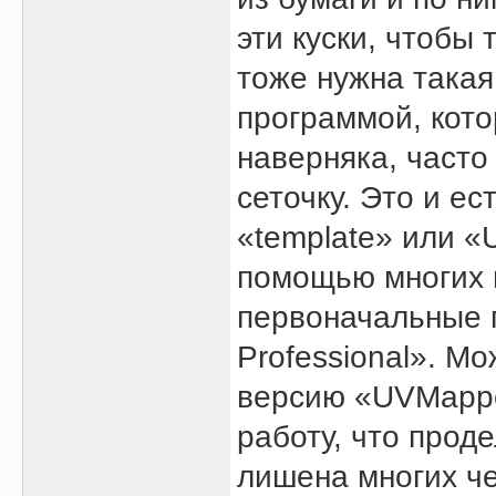
эти куски, чтобы
тоже нужна такая
программой, кото
наверняка, часто
сеточку. Это и е
«template» или «
помощью многих п
первоначальные 
Professional». М
версию «UVMapper
работу, что прод
лишена многих ч