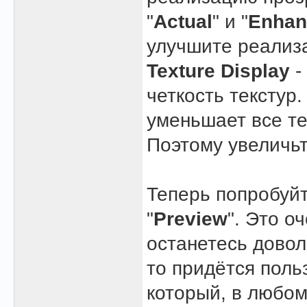
"
Actual
" и "
Enhan
улучшите реализ
Texture Display
-
четкость текстур.
уменьшает все те
Поэтому увеличьт
Теперь попробуй
"
Preview
". Это о
останетесь довол
то придётся поль
который, в любом