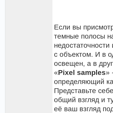
Если вы присмотр
темные полосы на
недостаточности
с объектом. И в 
освещен, а в дру
«
Pixel samples
» 
определяющий ка
Представьте себе
общий взгляд и т
её ваш взгляд по