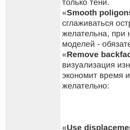
только тени.
«
Smooth poligon
сглаживаться ост
желательна, при
моделей - обязат
«
Remove backfac
визуализация изн
экономит время и
желательно:
«
Use displaceme