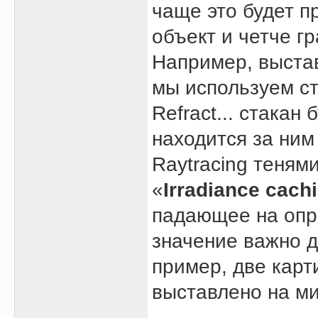
чаще это будет п
объект и четче гр
Например, выстав
мы используем ст
Refract... стакан
находится за ним
Raytracing тенями
«
Irradiance cach
падающее на опре
значение важно д
пример, две карт
выставлено на ми