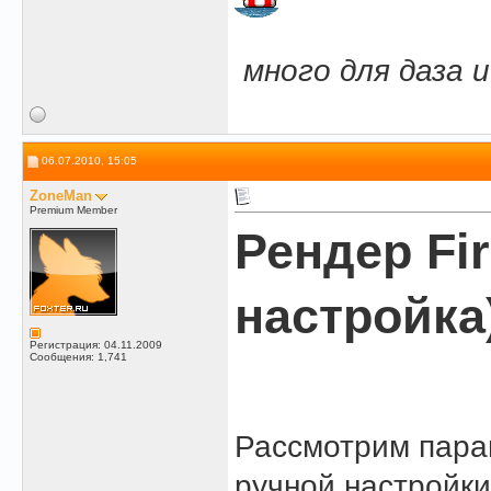
.
.
много для даза 
06.07.2010, 15:05
ZoneMan
Premium Member
Рендер Fir
настройка
Регистрация: 04.11.2009
Сообщения: 1,741
Рассмотрим пара
ручной настройки