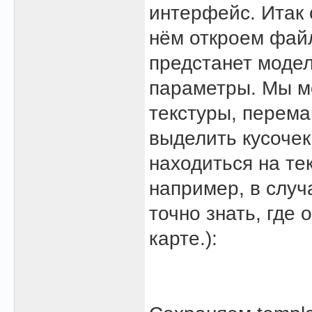
интерфейс. Итак 
нём откроем файл
предстанет модел
параметры. Мы м
текстуры, перем
выделить кусочек
находиться на тек
например, в случ
точно знать, где 
карте.):