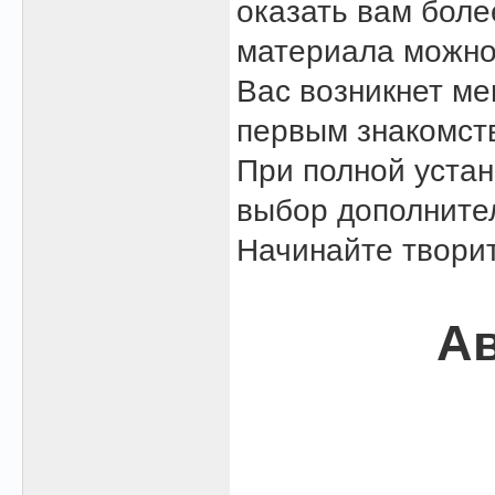
оказать вам боле
материала можно
Вас возникнет м
первым знакомст
При полной устан
выбор дополните
Начинайте творит
Ав