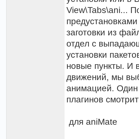
View\Tabs\ani... 
предустановками
заготовки из фай
отдел с выпадаю
установки пакето
новые пункты. И 
движений, мы вы
анимацией. Один 
плагинов смотри
для aniMate