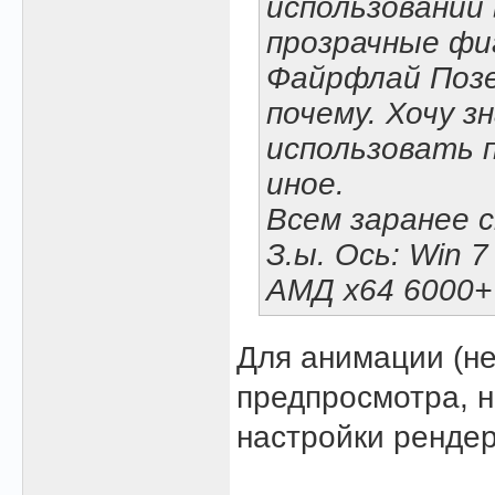
использовании
прозрачные фи
Файрфлай Позе
почему. Хочу з
использовать 
иное.
Всем заранее с
З.ы. Ось: Win 7
АМД х64 6000+ 
Для анимации (н
предпросмотра, н
настройки рендер