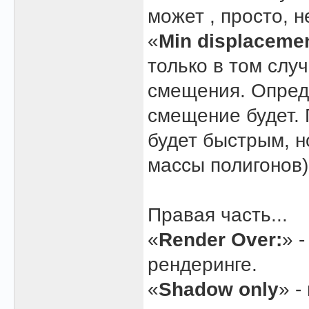
может , просто, 
«
Min displaceme
только в том слу
смещения. Опред
смещение будет.
будет быстрым, н
массы полигонов)
Правая часть...
«
Render Over:
» 
рендеринге.
«
Shadow only
» -