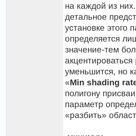
на каждой из них
детальное предст
установке этого 
определяется лиш
значение-тем бол
акцентироваться 
уменьшится, но к
«
Min shading rat
полигону присваи
параметр определ
«разбить» област