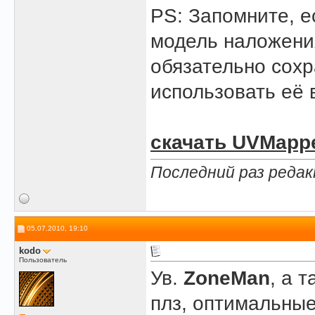
PS: Запомните, е
модель наложения
обязательно сох
использовать её 
скачать UVMapp
Последний раз редак
05.07.2010, 19:10
kodo
Пользователь
Ув.
ZoneMan
, а 
плз, оптимальные