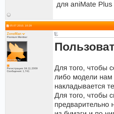
для aniMate Plus
05.07.2010, 10:28
ZoneMan
Premium Member
Пользоват
Для того, чтобы с
Регистрация: 04.11.2009
Сообщения: 1,741
либо модели нам 
накладывается те
Для того, чтобы с
предварительно н
из бумаги и по н