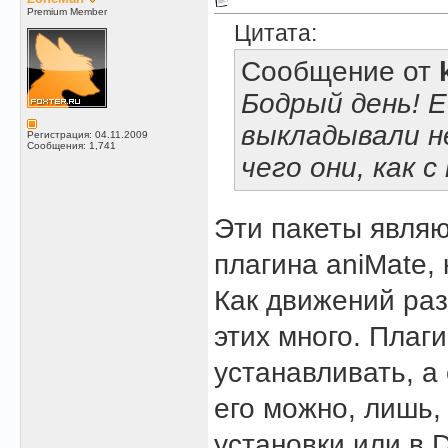
Premium Member
Цитата:
Сообщение от
Бодрый день! Е
выкладывали н
Регистрация: 04.11.2009
Сообщения: 1,741
чего они, как 
Эти пакеты явля
плагина aniMate,
Как движений раз
этих много. Плаг
устанавливать, а 
его можно, лишь,
установки или в 