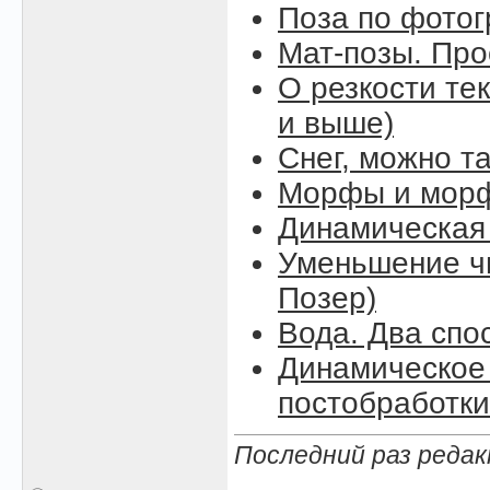
Поза по фото
Мат-позы. Про
О резкости тек
и выше)
Снег, можно так
Морфы и морф
Динамическая
Уменьшение чи
Позер)
Вода. Два спо
Динамическое 
постобработки
Последний раз редак