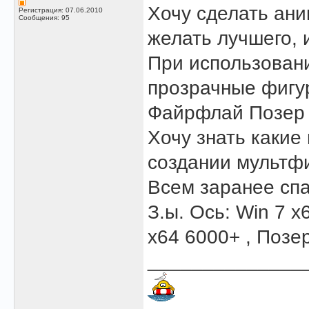
Хочу сделать ани
Регистрация: 07.06.2010
Сообщения: 95
желать лучшего, 
При использован
прозрачные фигур
Файрфлай Позер п
Хочу знать какие
создании мультфи
Всем заранее спа
З.ы. Ось: Win 7 
х64 6000+ , Позе
______________