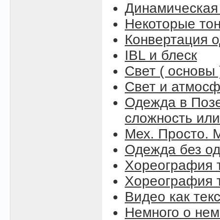
Динамическая
Некоторые то
Конвертация 
IBL и блеск
Свет ( основы 
Свет и атмосфе
Одежда в Поз
сложность или
Мех. Просто. М
Одежда без о
Хореография т
Хореография т
Видео как тек
Немного о нем