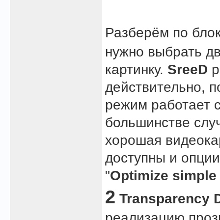
Разберём по бло
нужно выбрать дв
картинку.
SreeD
р
действительно, п
режим работает с
большинстве слу
хорошая видеокар
доступны и опции
"
Optimize simple 
2
Transparency 
реализацию проз