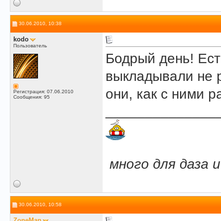
30.06.2010, 10:38
kodo
Пользователь
Бодрый день! Ест
выкладывали не р
они, как с ними 
Регистрация: 07.06.2010
Сообщения: 95
______________
.
.
много для даза 
30.06.2010, 10:58
ZoneMan