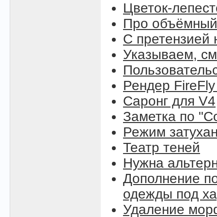
Цветок-лепест
Про объёмный
С претензией 
Указываем, см
Пользовательс
Рендер FireFly
Саронг для V4
Заметка по "C
Режим затухан
Театр теней
Нужна альтерн
Дополнение по
одежды под ха
Удаление морф